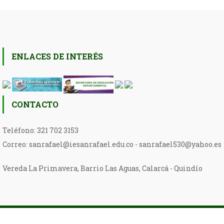
ENLACES DE INTERÉS
CONTACTO
Teléfono: 321 702 3153
Correo: sanrafael@iesanrafael.edu.co - sanrafael530@yahoo.es
Vereda La Primavera, Barrio Las Aguas, Calarcá - Quindío
Scholarship
|
Scholarship Theme por
Mystery Themes
.