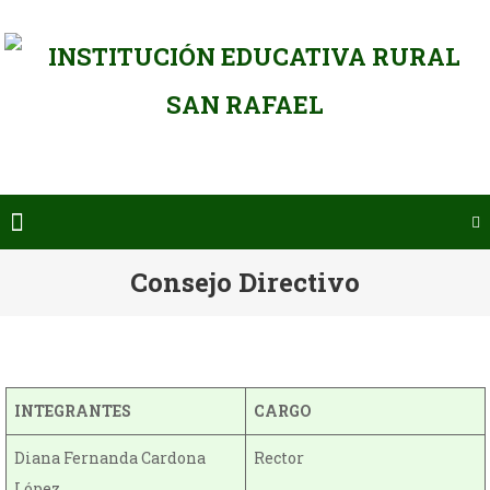
Saltar
al
contenido
Consejo Directivo
INTEGRANTES
CARGO
Diana Fernanda Cardona
Rector
López